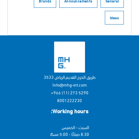
Brands
Announcements
General
Ideas
طريق الخرج القديم،الرياض 3533
Info@mhg-int.com
5290 273 (11) 966+
8001222230
Working hours:
السبت - الخميس
8:30 صباحًا - 5:00 مساءً