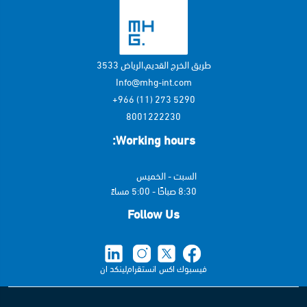
طريق الخرج القديم،الرياض 3533
Info@mhg-int.com
5290 273 (11) 966+
8001222230
Working hours:
السبت - الخميس
8:30 صباحًا - 5:00 مساءً
Follow Us
فيسبوك
اكس
انستقرام
لينكد ان