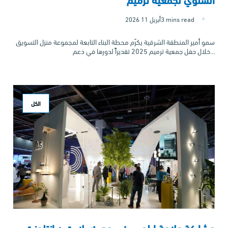
3 mins read
2026 أبريل 11
سمو أمير المنطقة الشرقية يكرّم محطة البناء التابعة لمجموعة منزل التسويق
خلال حفل جمعية ترميم 2025 تقديراً لدورها في دعم...
الكل
مشاركة علامة إيلوس في معرض لايت + إنتلجنت