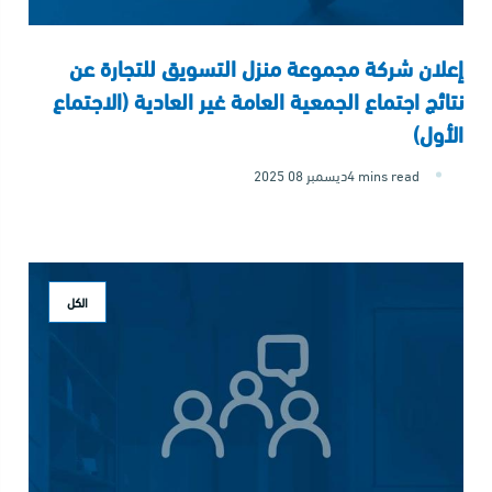
إعلان شركة مجموعة منزل التسويق للتجارة عن
نتائج اجتماع الجمعية العامة غير العادية (الاجتماع
الأول)
4 mins read
2025 ديسمبر 08
الكل