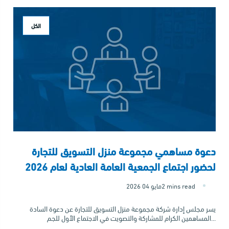
الكل
دعوة مساهمي مجموعة منزل التسويق للتجارة
لحضور اجتماع الجمعية العامة العادية لعام 2026
2 mins read
2026 مايو 04
يسر مجلس إدارة شركة مجموعة منزل التسويق للتجارة عن دعوة السادة
المساهمين الكرام للمشاركة والتصويت في الاجتماع الأول للجم...