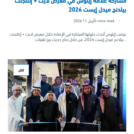
بيلدنج ميدل إيست 2026
4 mins read
2026 أبريل 11
عرضت إيلوس أحدث حلولها المبتكرة في الإضاءة خلال معرض لايت + إنتلجنت
بيلدنج ميدل إيست 2026، من خلال جناح حديث يبرز تقنيات...
الكل